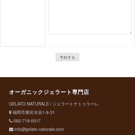
オーガニックジェラート専門店
GELATO NATURALE / ジェラートナトゥラーレ
福岡市東区水谷1-9-31
092-719-0017
info@gelato-naturale.com