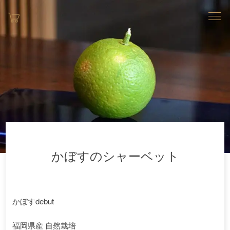
かぼすのシャーベット
かぼすdebut
福岡県産 自然栽培