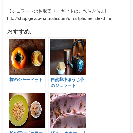
【ジェラートのお取寄せ、ギフトはこちらから↓】
http://shop.gelato-naturale.com/smartphone/index.html
おすすめ:
柿のシャーベット
自然栽培ほうじ茶
のジェラート
松の実のジェラー
紅イモ カカオニブ