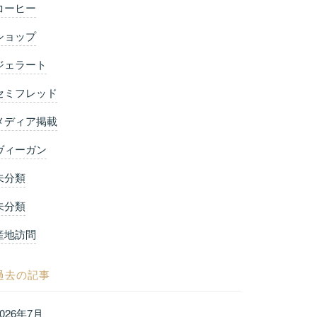
コーヒー
ショップ
ジェラート
セミフレッド
メディア掲載
ヴィーガン
未分類
未分類
産地訪問
過去の記事
2026年7月