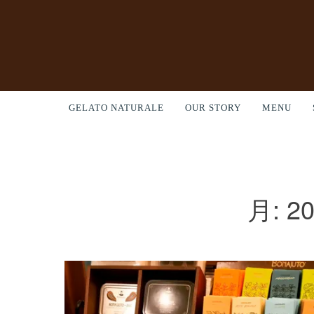
GELATO NATURALE
OUR STORY
MENU
月:
2