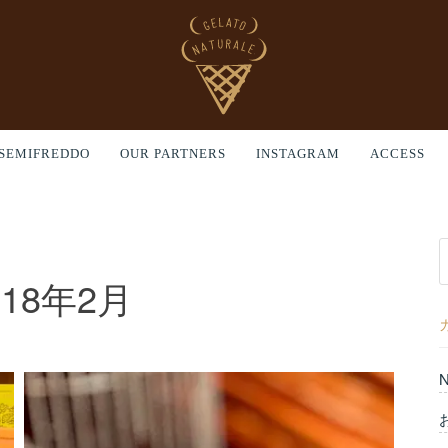
SEMIFREDDO
OUR PARTNERS
INSTAGRAM
ACCESS
018年2月
N