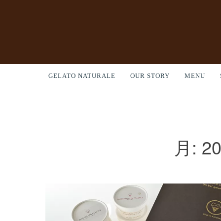
GELATO NATURALE
OUR STORY
MENU
月:
2