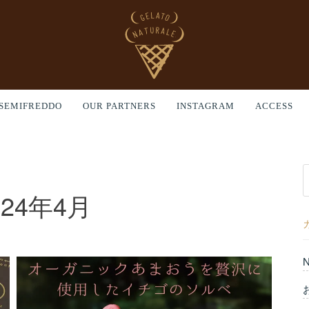
SEMIFREDDO
OUR PARTNERS
INSTAGRAM
ACCESS
024年4月
N