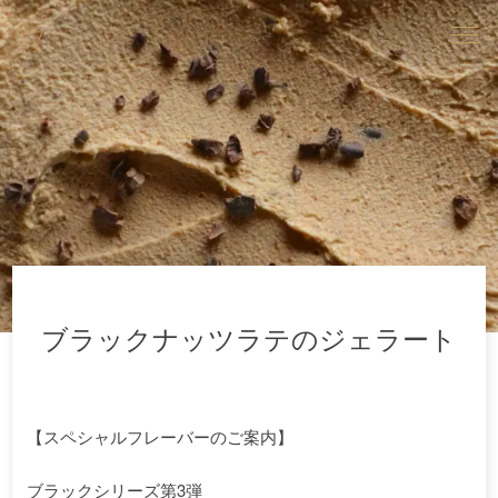
ブラックナッツラテのジェラート
【スペシャルフレーバーのご案内】
ブラックシリーズ第3弾