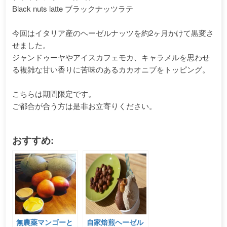
Black nuts latte ブラックナッツラテ
今回はイタリア産のヘーゼルナッツを約2ヶ月かけて黒変さ
せました。
ジャンドゥーヤやアイスカフェモカ、キャラメルを思わせ
る複雑な甘い香りに苦味のあるカカオニブをトッピング。
こちらは期間限定です。
ご都合が合う方は是非お立寄りください。
おすすめ:
無農薬マンゴーと
自家焙煎ヘーゼル