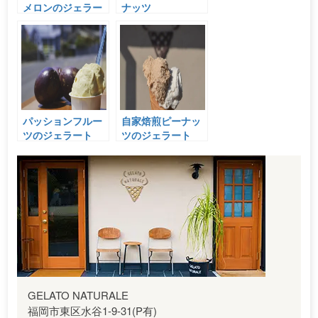
メロンのジェラー
ナッツ
ト
パッションフルー
自家焙煎ピーナッ
ツのジェラート
ツのジェラート
GELATO NATURALE
福岡市東区水谷1-9-31(P有)