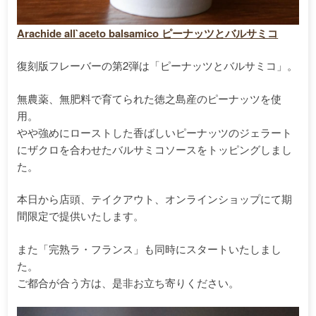
Arachide all`aceto balsamico ピーナッツとバルサミコ
復刻版フレーバーの第2弾は「ピーナッツとバルサミコ」。
無農薬、無肥料で育てられた徳之島産のピーナッツを使
用。
やや強めにローストした香ばしいピーナッツのジェラート
にザクロを合わせたバルサミコソースをトッピングしまし
た。
本日から店頭、テイクアウト、オンラインショップにて期
間限定で提供いたします。
また「完熟ラ・フランス」も同時にスタートいたしまし
た。
ご都合が合う方は、是非お立ち寄りください。