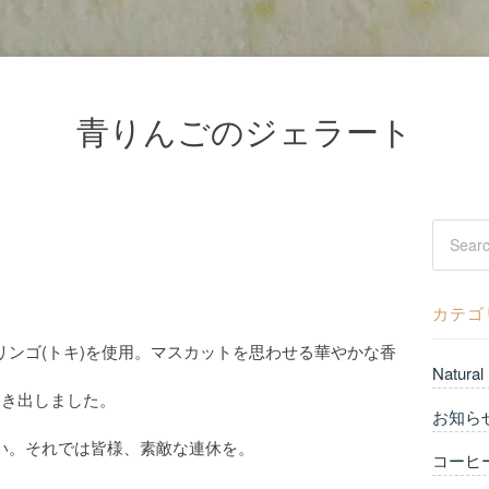
青りんごのジェラート
カテゴ
ンゴ(トキ)を使用。マスカットを思わせる華やかな香
Natural
引き出しました。
お知ら
い。それでは皆様、素敵な連休を。
コーヒ