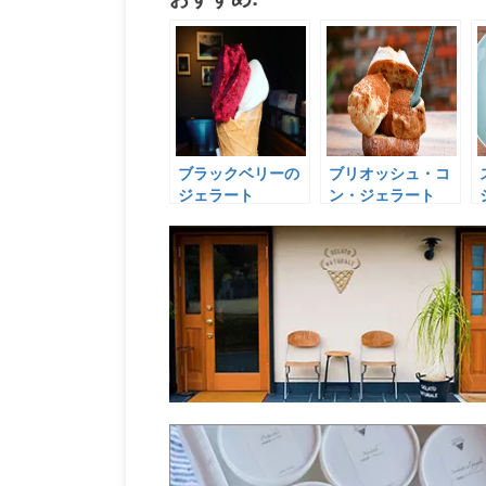
ブラックベリーの
ブリオッシュ・コ
ジェラート
ン・ジェラート