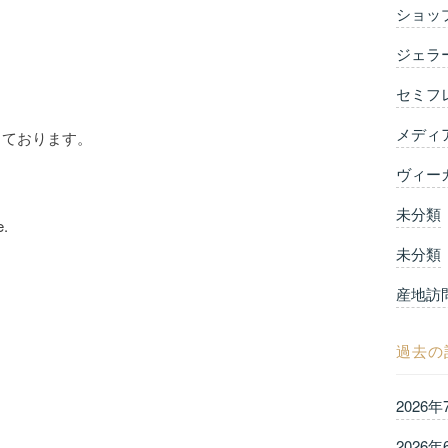
ショッ
ジェラ
セミフ
メディ
しております。
ヴィー
】
未分類
e.
未分類
産地訪
過去の
2026年
2026年