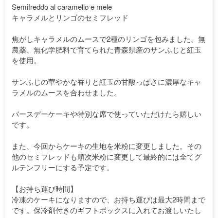
Semifreddo al caramello e mele
キャラメルとリンゴのセミフレッド
焦がしキャラメルのムースで2種のリンゴを包みました。無
農薬、無化学肥料で育てられた青森県産のサンふじと紅玉
を使用。
サンふじの華やかな香りと紅玉の甘酸っぱさに濃厚なキャ
ラメルのムースを合わせました。
バースデーケーキや特別な席で使っていただけたら嬉しい
です。
また、今回からケーキの生地を米粉に変更しました。その
他のセミフレッドも順次米粉に変更して最終的には全てグ
ルテンフリーにする予定です。
【お持ち運び時間】
冷凍のケーキになりますので、お持ち運びは最大2時間まで
です。保冷剤付きのギフトボックスに入れてお渡しいたし