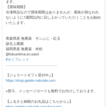
ます。
【賞味期限】
冷凍商品なので賞味期限はありませんが、風味が損なわれ
ないように1週間以内に召し上がっていただくことをお勧め
いたします。
青森県産 無農薬 サンふじ・紅玉
@北上農園
福岡県産 無農薬 米粉
@fukushima.en.saori
#セミフレッド
⁡
…………………………………….
【ジェラートギフト受付中↓】
https://shop.gelato-naturale.com
※熨斗、メッセージカードも無料でお付けしております。
【ふるさと納税のお礼品はこちらから↓】
https://gelato-naturale.com/furusato/