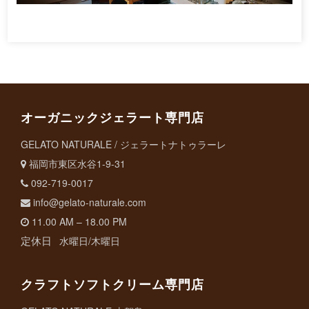
オーガニックジェラート専門店
GELATO NATURALE / ジェラートナトゥラーレ
福岡市東区水谷1-9-31
092-719-0017
info@gelato-naturale.com
11.00 AM – 18.00 PM
定休日
水曜日/木曜日
クラフトソフトクリーム専門店