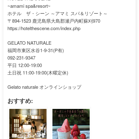
~amami spa&resort~
ホテル ザ・シーン ～アマミ スパ＆リゾート～
〒894-1523 鹿児島県大島郡瀬戸内町蘇刈970
https://hotelthescene.com/index.php
GELATO NATURALE
福岡市東区水谷1-9-31(P有)
092-231-9347
平日 12:00-19:00
土日祝 11:00-19:00(木曜定休)
Gelato naturale オンラインショップ
おすすめ: